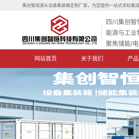
集创智恒源头设备集装箱定制厂家，为您提供一站式非标集
四川集创智
能源与工业
聚焦储能/
网站首页
关于我们
产品
关于我们
设备集装
资质荣誉
储能集装
公司业绩
危废暂存
获奖情况
预制舱
防爆集装
集装箱数