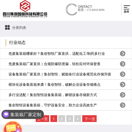
联系：173-0810-8896
分类列表
行业动态
危废集装箱哪家好？集创智恒厂家直供，适配化工/制药多行业
危废集装箱厂家直供｜合规防爆防泄漏，轻松应对环保督查
设备集装箱厂家直供｜集创智恒，赋能各行业设备规范化存储升级
模块化设备集装箱来袭！集创智恒，破解企业设备存储痛点
多行业适配！集创智恒设备集装箱，解锁设备存储新方式
集创智恒设备集装箱，守护设备安全，助力企业高效生产
集装箱厂家定制
上一页
1
2
3
4
下一页