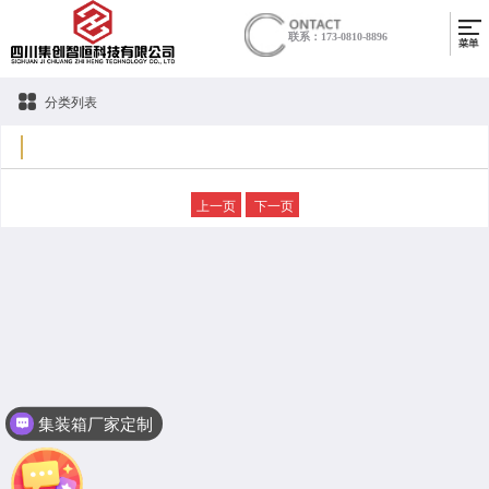
联系：173-0810-8896
分类列表
上一页
下一页
集装箱厂家定制