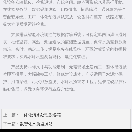
化设备安装机位、检修通道、布线空间。舱内可集成水质采样系统、
在线监测仪器、数据采集终端、UPS供电、恒温除湿、通风散热等全
套配套系统，工厂一体化预装调试完成，设备排布整齐、线路规范，
极大方便后期运维检修。
方舱搭载智能环境调控与数据传输系统，可稳定舱内恒温恒湿环
境，杜绝凝露、高温、潮湿造成的监测数据偏差，保障水质监测数据
精准、实时、稳定上传，满足水务在线监控、环保达标监管的数据标
准要求，实现水环境监测智能化、规范化管理。
产品支持非标尺寸与功能定制，无需现场土建施工，整体吊装就
位即可投用，大幅缩短工期、降低建设成本。广泛适用于水源地保
护、河道治理、污水排放监测、水环境预警等工程，凭借过硬品质和
贴心售后，深受水务环保行业客户信赖。
上一篇：
一体化污水处理设备箱
下一篇：
数智化水质监测站