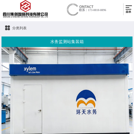
联系：173-0810-8896
分类列表
水务监测站集装箱