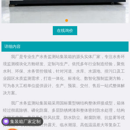
在线询价
详细内容
我厂是专业生产水务监测站集装箱的源头实体厂家，专注水务环
境监测模块化方舱研发、定制与生产。依托多年行业制造经验，聚焦
水利、环保、水务管控领域，针对河道、水库、水源地、排污口及工
业园区水质监测需求，打造一体化、标准化、数智化预制监测方舱，
可为各大工程单位提供设计、生产、预装、交付、售后一站式整体解
决方案。
我厂水务监测站集装箱采用国标重型钢结构整体焊接成型，箱体
经过彻底除锈、磷化防腐、多层防锈烤漆和整体密封防水处理，结构
坚固不变形。产品具备防风抗震、防水防尘、耐腐防潮、抗盐雾等优
集装箱厂家定制
异性能，可长期适应野外露天、临水潮湿、高低温温差大等复杂工